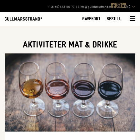
NO
+ 46 (0)523 66 77 88
info@gullmarsstrand.se
GAVEKORT
BESTILL
AKTIVITETER MAT & DRIKKE