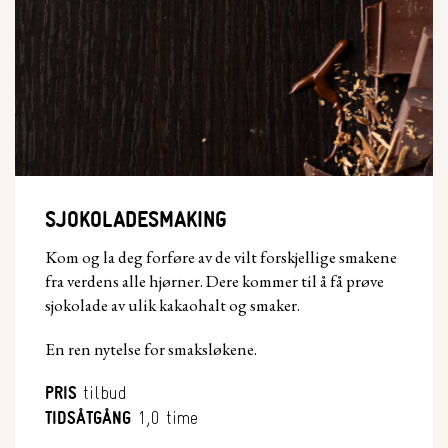
SJOKOLADESMAKING
Kom og la deg forføre av de vilt forskjellige smakene
fra verdens alle hjørner. Dere kommer til å få prøve
sjokolade av ulik kakaohalt og smaker.
En ren nytelse for smaksløkene.
PRIS
tilbud
TIDSÅTGÅNG
1,0 time