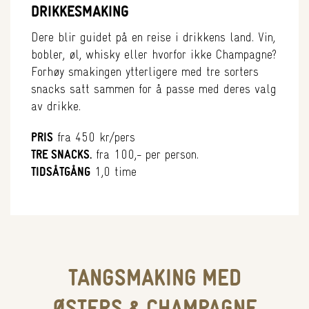
DRIKKESMAKING
Dere blir guidet på en reise i drikkens land. Vin,
bobler, øl, whisky eller hvorfor ikke Champagne?
Forhøy smakingen ytterligere med tre sorters
snacks satt sammen for å passe med deres valg
av drikke.
PRIS
fra 450 kr/pers
TRE SNACKS.
fra 100,- per person.
TIDSÅTGÅNG
1,0 time
TANGSMAKING MED
ØSTERS & CHAMPAGNE