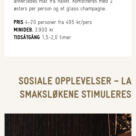
annerledes mat fra havet. Kombineres med 2
østers per person og et glass champagne.
PRIS
4-20 personer fra 495 kr/pers
MINIDEB.
3.900 kr
TIDSÅTGÅNG
1,5-2,0 timer
SOSIALE OPPLEVELSER – LA
SMAKSLØKENE STIMULERES