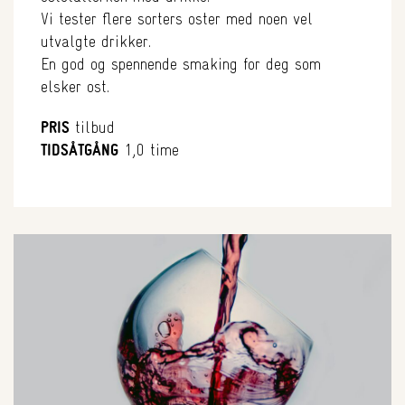
Vi tester flere sorters oster med noen vel
utvalgte drikker.
En god og spennende smaking for deg som
elsker ost.
PRIS
tilbud
TIDSÅTGÅNG
1,0 time