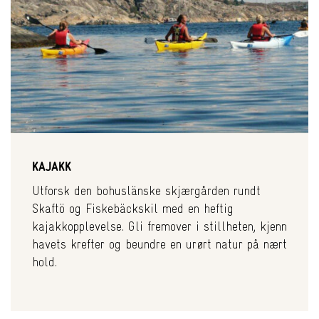
KAJAKK
Utforsk den bohuslänske skjærgården rundt
Skaftö og Fiskebäckskil med en heftig
kajakkopplevelse. Gli fremover i stillheten, kjenn
havets krefter og beundre en urørt natur på nært
hold.