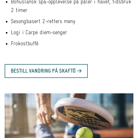
Bohuslänsk spa-opplevelse på påler i havet, tidsbruk
2 timer
Sesongbasert 2-retters meny
Logi i Carpe diem-senger
Frokostbuffé
BESTILL VANDRING PÅ SKAFTÖ