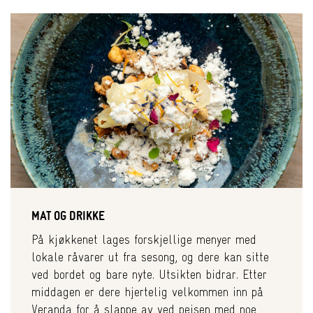
MAT OG DRIKKE
På kjøkkenet lages forskjellige menyer med
lokale råvarer ut fra sesong, og dere kan sitte
ved bordet og bare nyte. Utsikten bidrar. Etter
middagen er dere hjertelig velkommen inn på
Veranda for å slappe av ved peisen med noe