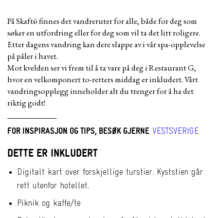
På Skaftö finnes det vandreruter for alle, både for deg som
søker en utfordring eller for deg som vil ta det litt roligere.
Etter dagens vandring kan dere slappe av i vår spa-opplevelse
på påler i havet.
Mot kvelden ser vi frem til å ta vare på deg i Restaurant G,
hvor en velkomponert to-retters middag er inkludert. Vårt
vandringsopplegg inneholder alt du trenger for å ha det
riktig godt!
FOR INSPIRASJON OG TIPS, BESØK GJERNE
VESTSVERIGE
DETTE ER INKLUDERT
Digitalt kart over forskjellige turstier. Kyststien går
rett utenfor hotellet.
Piknik og kaffe/te