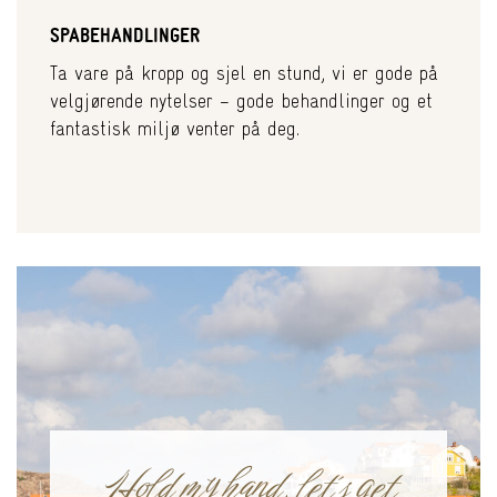
SPABEHANDLINGER
Ta vare på kropp og sjel en stund, vi er gode på
velgjørende nytelser – gode behandlinger og et
fantastisk miljø venter på deg.
Hold my hand, let´s get