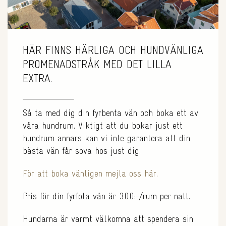
HÄR FINNS HÄRLIGA OCH HUNDVÄNLIGA
PROMENADSTRÅK MED DET LILLA
EXTRA.
Så ta med dig din fyrbenta vän och boka ett av
våra hundrum. Viktigt att du bokar just ett
hundrum annars kan vi inte garantera att din
bästa vän får sova hos just dig.
För att boka vänligen mejla oss här.
Pris för din fyrfota vän är 300:-/rum per natt.
Hundarna är varmt välkomna att spendera sin