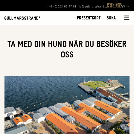
SV
+ 46 (0)523 66 77 88
info@gullmarsstrand.se
PRESENTKORT
BOKA
TA MED DIN HUND NÄR DU BESÖKER
OSS