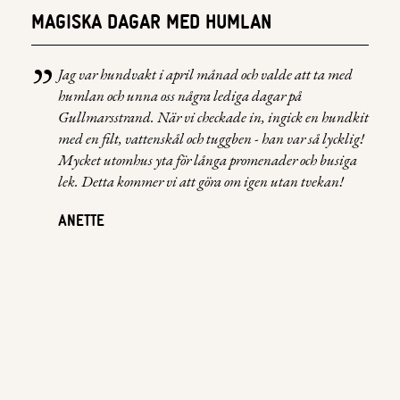
MAGISKA DAGAR MED HUMLAN
”
Jag var hundvakt i april månad och valde att ta med
humlan och unna oss några lediga dagar på
Gullmarsstrand. När vi checkade in, ingick en hundkit
med en filt, vattenskål och tuggben - han var så lycklig!
Mycket utomhus yta för långa promenader och busiga
lek. Detta kommer vi att göra om igen utan tvekan!
ANETTE