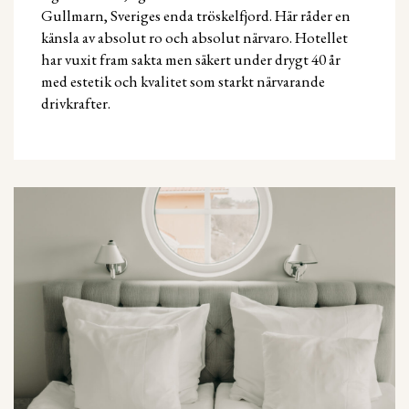
Gullmarn, Sveriges enda tröskelfjord. Här råder en
känsla av absolut ro och absolut närvaro. Hotellet
har vuxit fram sakta men säkert under drygt 40 år
med estetik och kvalitet som starkt närvarande
drivkrafter.