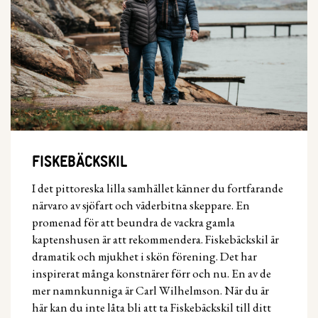
FISKEBÄCKSKIL
I det pittoreska lilla samhället känner du fortfarande
närvaro av sjöfart och väderbitna skeppare. En
promenad för att beundra de vackra gamla
kaptenshusen är att rekommendera. Fiskebäckskil är
dramatik och mjukhet i skön förening. Det har
inspirerat många konstnärer förr och nu. En av de
mer namnkunniga är Carl Wilhelmson. När du är
här kan du inte låta bli att ta Fiskebäckskil till ditt