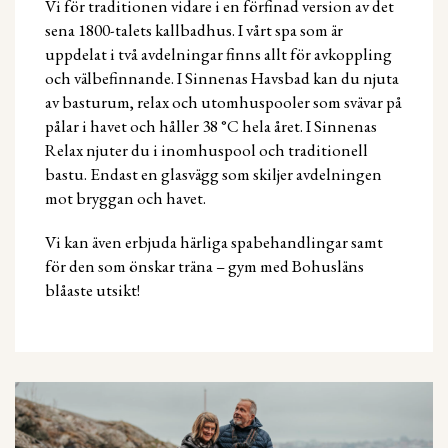
Vi för traditionen vidare i en förfinad version av det
sena 1800-talets kallbadhus. I vårt spa som är
uppdelat i två avdelningar finns allt för avkoppling
och välbefinnande. I Sinnenas Havsbad kan du njuta
av basturum, relax och utomhuspooler som svävar på
pålar i havet och håller 38 °C hela året. I Sinnenas
Relax njuter du i inomhuspool och traditionell
bastu. Endast en glasvägg som skiljer avdelningen
mot bryggan och havet.
Vi kan även erbjuda härliga spabehandlingar samt
för den som önskar träna – gym med Bohusläns
blåaste utsikt!