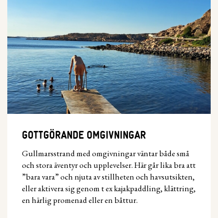
GOTTGÖRANDE OMGIVNINGAR
Gullmarsstrand med omgivningar väntar både små
och stora äventyr och upplevelser. Här går lika bra att
”bara vara” och njuta av stillheten och havsutsikten,
eller aktivera sig genom t ex kajakpaddling, klättring,
en härlig promenad eller en båttur.