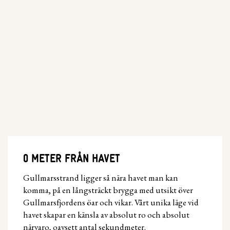
0 METER FRÅN HAVET
Gullmarsstrand ligger så nära havet man kan
komma, på en långsträckt brygga med utsikt över
Gullmarsfjordens öar och vikar. Vårt unika läge vid
havet skapar en känsla av absolut ro och absolut
närvaro, oavsett antal sekundmeter.