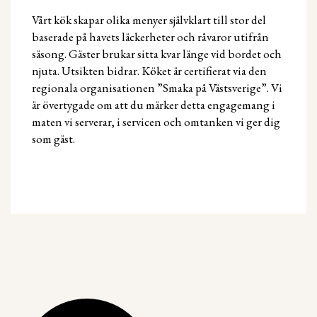
Vårt kök skapar olika menyer självklart till stor del
baserade på havets läckerheter och råvaror utifrån
säsong. Gäster brukar sitta kvar länge vid bordet och
njuta. Utsikten bidrar. Köket är certifierat via den
regionala organisationen ”Smaka på Västsverige”. Vi
är övertygade om att du märker detta engagemang i
maten vi serverar, i servicen och omtanken vi ger dig
som gäst.