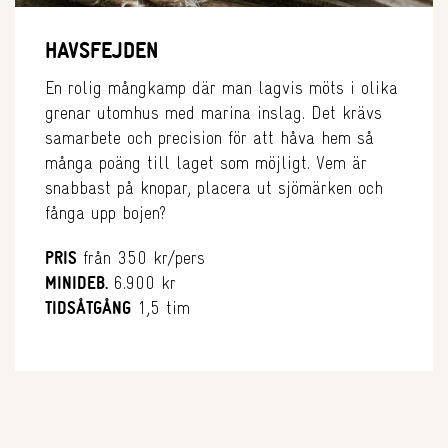
HAVSFEJDEN
En rolig mångkamp där man lagvis möts i olika
grenar utomhus med marina inslag. Det krävs
sam­­arbete och precision för att håva hem så
många poäng till laget som möjligt. Vem är
snabbast på knopar, placera ut sjömärken och
fånga upp bojen?
PRIS
från 350 kr/pers
MINIDEB.
6.900 kr
TIDSÅTGÅNG
1,5 tim