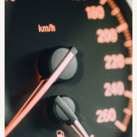
I PRISER INGÅR MEDALJ TILL VINNANDE & ALLT
MATERIAL, DOMARE/SPEAKER OCH MINERALVATTEN
UNDER BYGGET.