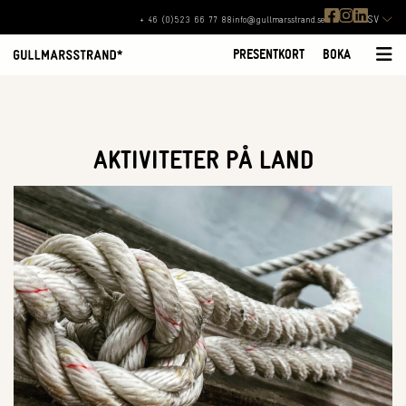
SV
+ 46 (0)523 66 77 88
info@gullmarsstrand.se
PRESENTKORT
BOKA
AKTIVITETER PÅ LAND