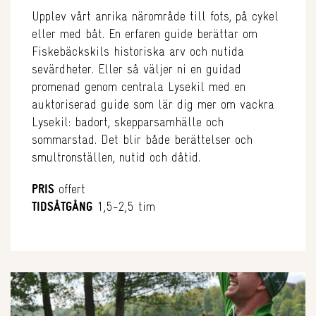
Upplev vårt anrika närområde till fots, på cykel
eller med båt. En erfaren guide berättar om
Fiskebäckskils historiska arv och nutida
sevärdheter. Eller så väljer ni en guidad
promenad genom centrala Lysekil med en
auktoriserad guide som lär dig mer om vackra
Lysekil: badort, skepparsamhälle och
sommarstad. Det blir både berättelser och
smultronställen, nutid och dåtid.
PRIS
offert
TIDSÅTGÅNG
1,5-2,5 tim