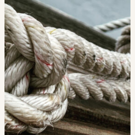
I PRISER INGÅR MEDALJ TILL VINNANDE LAGET
SAMT FLYTVÄSTAR