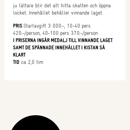
ju lättare blir det att hitta skatten och öppna
locket. Innehållet behåller vinnande laget.
PRIS
Startavgift 3 000:-, 10-40 pers
420:-/person, 40-100 pers 370:-/person
I PRISERNA INGÅR MEDALJ TILL VINNANDE LAGET
SAMT DE SPÄNNADE INNEHÅLLET I KISTAN SÅ
KLART
TID
ca 2,0 tim