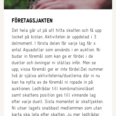
FÖRETAGSJAKTEN
Det hela går ut på att hitta skatten och få upp
locket på kistan. Aktiviteten är uppdelad i 3
delmoment. I första delen får varje lag får x
antal Aquadollar som används i en auktion. Ni
budar in föremål som kan ge er fördel i de
dueller och övningar ni ställas inför. Men se
upp, vissa föremål ger er inte fördel.Del nummer
två är själva aktiviteterna/duellerna där ni nu
kan ha nytta av de föremål ni ropade in på
auktionen. Ledtrådar till kombinationslåset
samt skattens position ges till vinnande lag
efter varje duell. Sista momentet är skattjakten.
Ni utser lagets snabbast medlemmen som utan
karta ska leta efter skatten. Ju mer ledtrådar