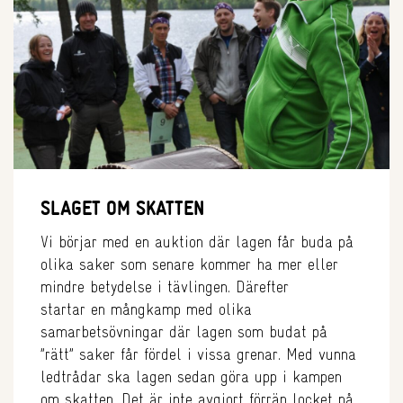
SLAGET OM SKATTEN
Vi börjar med en auktion där lagen får buda på
olika saker som senare kommer ha mer eller
mindre betydelse i tävlingen. Därefter
startar en mångkamp med olika
samarbetsövningar där lagen som budat på
”rätt” saker får fördel i vissa grenar. Med vunna
ledtrådar ska lagen sedan göra upp i kampen
om skatten. Det är inte avgjort förrän locket på