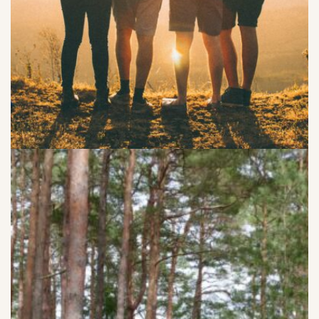
I PRISET INGÅR MEDALJER TILL VINNANDE LAG