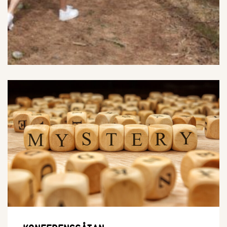
I PRISET INGÅR MEDALJER TILL VINNANDE LAG