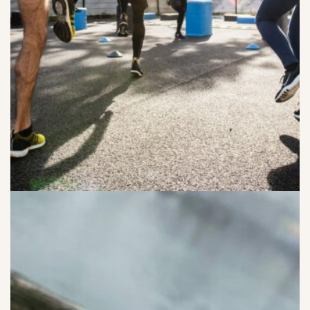
I PRISER INGÅR MEDALJ TILL VINNANDE LAGET