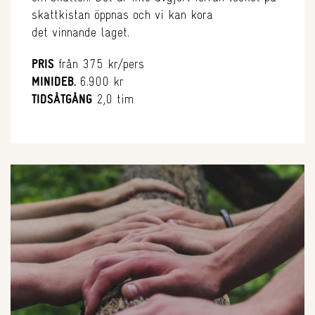
skattkistan öppnas och vi kan kora
det vinnande laget.
PRIS
från 375 kr/pers
MINIDEB.
6.900 kr
TIDSÅTGÅNG
2,0 tim