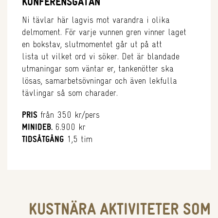
KONFERENSGÅTAN
Ni tävlar här lagvis mot varandra i olika
delmoment. För varje vunnen gren vinner laget
en bokstav, slutmomentet går ut på att
lista ut vilket ord vi söker. Det är blandade
utmaningar som väntar er, tankenötter ska
lösas, samarbetsövningar och även lekfulla
tävlingar så som charader.
PRIS
från 350 kr/pers
MINIDEB.
6.900 kr
TIDSÅTGÅNG
1,5 tim
KUSTNÄRA AKTIVITETER SOM